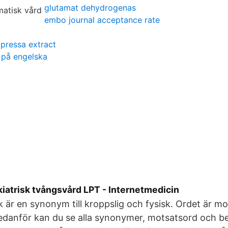
glutamat dehydrogenas
embo journal acceptance rate
ressa extract
 på engelska
iatrisk tvångsvård LPT - Internetmedicin
 är en synonym till kroppslig och fysisk. Ordet är mot
edanför kan du se alla synonymer, motsatsord och be