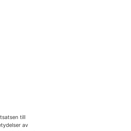
satsen till
tydelser av