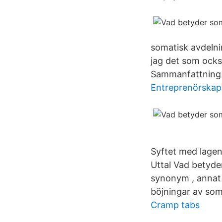
somatisk avdelni
jag det som ocks
Sammanfattning 
Entreprenörskap 
Syftet med lagen
Uttal Vad betyde
synonym , annat 
böjningar av som
Cramp tabs