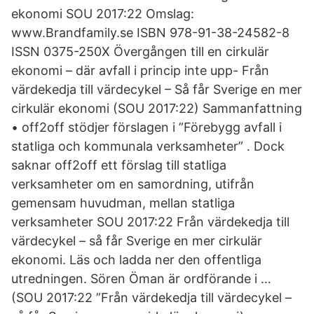
ekonomi SOU 2017:22 Omslag:
www.Brandfamily.se ISBN 978-91-38-24582-8
ISSN 0375-250X Övergången till en cirkulär
ekonomi – där avfall i princip inte upp- Från
värdekedja till värdecykel – Så får Sverige en mer
cirkulär ekonomi (SOU 2017:22) Sammanfattning
• off2off stödjer förslagen i ”Förebygg avfall i
statliga och kommunala verksamheter” . Dock
saknar off2off ett förslag till statliga
verksamheter om en samordning, utifrån
gemensam huvudman, mellan statliga
verksamheter SOU 2017:22 Från värdekedja till
värdecykel – så får Sverige en mer cirkulär
ekonomi. Läs och ladda ner den offentliga
utredningen. Sören Öman är ordförande i …
(SOU 2017:22 ”Från värdekedja till värdecykel –