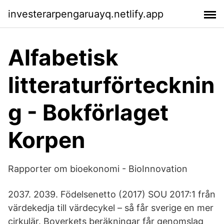
investerarpengaruayq.netlify.app
Alfabetisk
litteraturförtecknin
g - Bokförlaget
Korpen
Rapporter om bioekonomi - BioInnovation
2037. 2039. Födelsenetto (2017) SOU 2017:1 från
värdekedja till värdecykel – så får sverige en mer
cirkulär. Boverkets beräkningar får genomslag