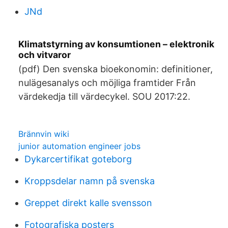
JNd
Klimatstyrning av konsumtionen – elektronik
och vitvaror
(pdf) Den svenska bioekonomin: definitioner,
nulägesanalys och möjliga framtider Från
värdekedja till värdecykel. SOU 2017:22.
Brännvin wiki
junior automation engineer jobs
Dykarcertifikat goteborg
Kroppsdelar namn på svenska
Greppet direkt kalle svensson
Fotografiska posters