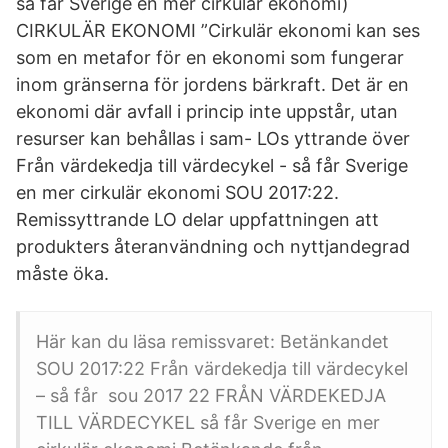
så får Sverige en mer cirkulär ekonomi)
CIRKULÄR EKONOMI ”Cirkulär ekonomi kan ses
som en metafor för en ekonomi som fungerar
inom gränserna för jordens bärkraft. Det är en
ekonomi där avfall i princip inte uppstår, utan
resurser kan behållas i sam- LOs yttrande över
Från värdekedja till värdecykel - så får Sverige
en mer cirkulär ekonomi SOU 2017:22.
Remissyttrande LO delar uppfattningen att
produkters återanvändning och nyttjandegrad
måste öka.
Här kan du läsa remissvaret: Betänkandet
SOU 2017:22 Från värdekedja till värdecykel
– så får sou 2017 22 FRÅN VÄRDEKEDJA
TILL VÄRDECYKEL så får Sverige en mer