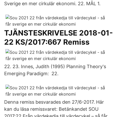
Sverige en mer cirkulär ekonomi. 22. MÅL 1.
TJÄNSTESKRIVELSE 2018-01-
22 KS/2017:667 Remiss
22. 23. Innes, Judith (1995) Planning Theory's
Emerging Paradigm: 22.
Denna remiss besvarades den 27/6-2017. Här
kan du läsa remissvaret: Betänkandet SOU
2017:22 Från värdekedja till värdecykel – så får