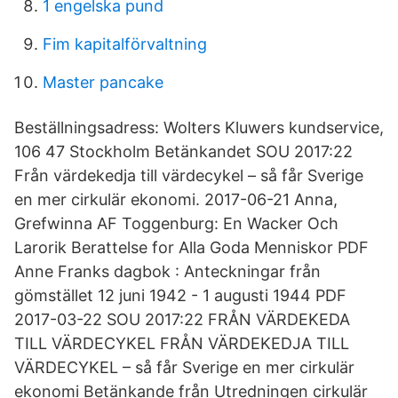
1 engelska pund
Fim kapitalförvaltning
Master pancake
Beställningsadress: Wolters Kluwers kundservice,
106 47 Stockholm Betänkandet SOU 2017:22
Från värdekedja till värdecykel – så får Sverige
en mer cirkulär ekonomi. 2017-06-21 Anna,
Grefwinna AF Toggenburg: En Wacker Och
Larorik Berattelse for Alla Goda Menniskor PDF
Anne Franks dagbok : Anteckningar från
gömstället 12 juni 1942 - 1 augusti 1944 PDF
2017-03-22 SOU 2017:22 FRÅN VÄRDEKEDA
TILL VÄRDECYKEL FRÅN VÄRDEKEDJA TILL
VÄRDECYKEL – så får Sverige en mer cirkulär
ekonomi Betänkande från Utredningen cirkulär