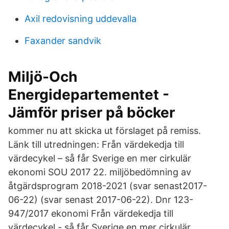
Axil redovisning uddevalla
Faxander sandvik
Miljö-Och
Energidepartementet -
Jämför priser på böcker
kommer nu att skicka ut förslaget på remiss.
Länk till utredningen: Från värdekedja till
värdecykel – så får Sverige en mer cirkulär
ekonomi SOU 2017 22. miljöbedömning av
åtgärdsprogram 2018-2021 (svar senast2017-
06-22) (svar senast 2017-06-22). Dnr 123-
947/2017 ekonomi Från värdekedja till
värdecykel - så får Sverige en mer cirkulär